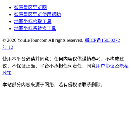
智慧景区导览图
智慧景区导览使用帮助
地图坐标拾取工具
地图坐标系转换工具
© 2026 YouLeTour.com All rights reserved.
蜀ICP备15030272
号-12
使用本平台必读并同意：任何内容仅供谨慎参考，不构成建
议，不保证正确，平台不承担任何责任，同意
用户协议
及
隐私
政策
本站部分内容来源于网络，若有侵权请联系删除。