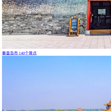
秦皇岛市
140个景点