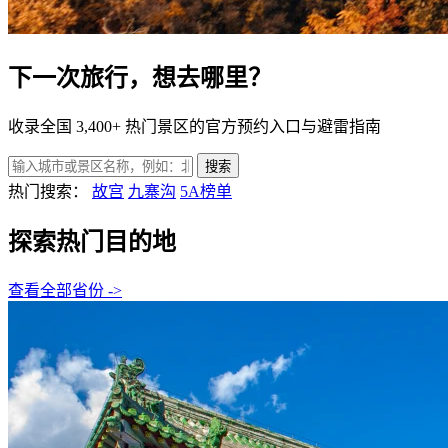
下一次旅行，
想去哪里？
收录全国 3,400+ 热门景区的官方预约入口与避雷指南
搜索
热门搜索：
故宫
九寨沟
5A榜单
探索热门目的地
查看全部省份 ->