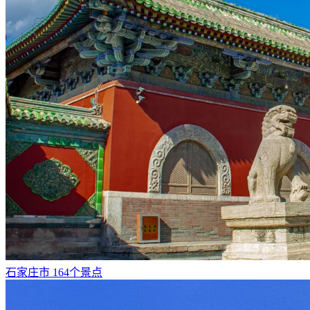
石家庄市
164个景点