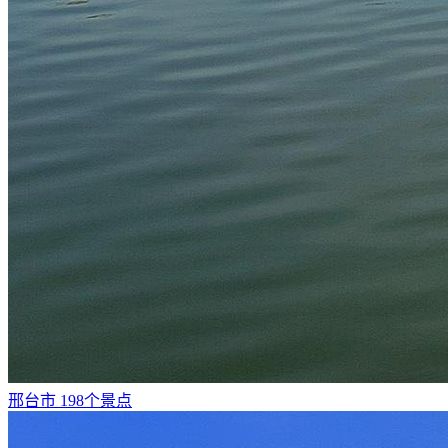
邢台市
198个景点