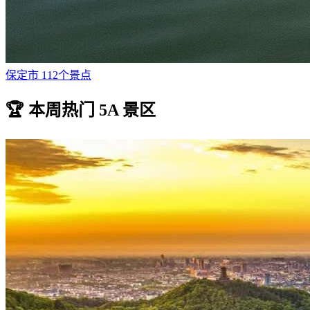
保定市
112个景点
🏆
本周热门 5A 景区