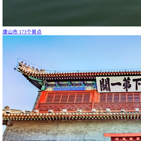
唐山市
173个景点