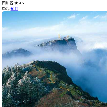
四川省
★ 4.5
¥0
起
预订