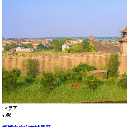
5A景区
¥
0
起