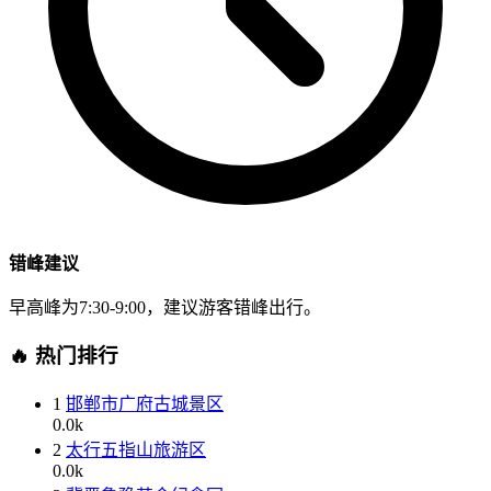
错峰建议
早高峰为7:30-9:00，建议游客错峰出行。
🔥 热门排行
1
邯郸市广府古城景区
0.0k
2
太行五指山旅游区
0.0k