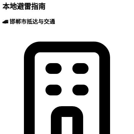
本地避雷指南
🚄 邯郸市抵达与交通