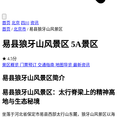
首页
北京
四川
资讯
首页
/
北京市
/
易县狼牙山风景区
易县狼牙山风景区
5A景区
★ 4.5分
景区概览
门票预订
交通指南
地图导览
最新资讯
易县狼牙山风景区简介
易县狼牙山风景区：太行脊梁上的精神高
地与生态秘境
坐落于河北省保定市易县西部太行山东麓，狼牙山风景区以海